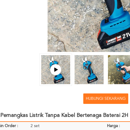
HUBUNGI SEKARANG
Pemangkas Listrik Tanpa Kabel Bertenaga Baterai 2H
in Order :
2 set
Harga :