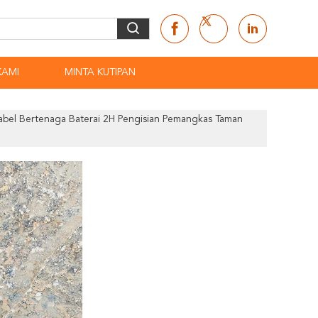
KAMI
MINTA KUTIPAN
Kabel Bertenaga Baterai 2H Pengisian Pemangkas Taman