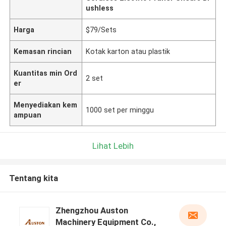
ushless
Harga
$79/Sets
Kemasan rincian
Kotak karton atau plastik
Kuantitas min Ord
2 set
er
Menyediakan kem
1000 set per minggu
ampuan
Lihat Lebih
Tentang kita
Zhengzhou Auston
Machinery Equipment Co.,