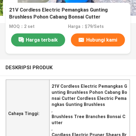
21V Cordless Electric Pemangkas Gunting
Brushless Pohon Cabang Bonsai Cutter
MOQ：2 set
Harga：$79/Sets
Harga terbaik
Hubungi kami
DESKRIPSI PRODUK
21V Cordless Electric Pemangkas G
unting Brushless Pohon Cabang Bo
nsai Cutter Cordless Electric Pema
ngkas Gunting Brushless
,
Cahaya Tinggi:
Brushless Tree Branches Bonsai C
utter
,
Cordless Electric Pruner Shears Br