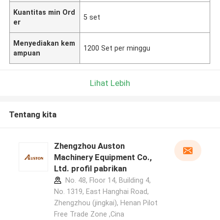
Kuantitas min Ord
5 set
er
Menyediakan kem
1200 Set per minggu
ampuan
Lihat Lebih
Tentang kita
Zhengzhou Auston
Machinery Equipment Co.,
Ltd. profil pabrikan
No. 48, Floor 14, Building 4,
No. 1319, East Hanghai Road,
Zhengzhou (jingkai), Henan Pilot
Free Trade Zone ,Cina