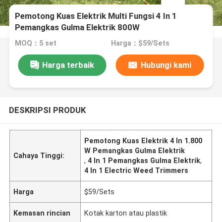
Pemotong Kuas Elektrik Multi Fungsi 4 In 1
Pemangkas Gulma Elektrik 800W
MOQ：5 set
Harga：$59/Sets
Harga terbaik
Hubungi kami
DESKRIPSI PRODUK
Pemotong Kuas Elektrik 4 In 1.800
W Pemangkas Gulma Elektrik
Cahaya Tinggi:
,
4 In 1 Pemangkas Gulma Elektrik
,
4 In 1 Electric Weed Trimmers
Harga
$59/Sets
Kemasan rincian
Kotak karton atau plastik