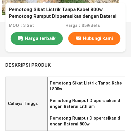
Pemotong Sikat Listrik Tanpa Kabel 800w
Pemotong Rumput Dioperasikan dengan Baterai
Lithium
MOQ：3 Set
Harga：$59/Sets
Harga terbaik
Hubungi kami
DESKRIPSI PRODUK
Pemotong Sikat Listrik Tanpa Kabe
l 800w
,
Pemotong Rumput Dioperasikan d
Cahaya Tinggi:
engan Baterai Lithium
,
Pemotong Rumput Dioperasikan d
engan Baterai 800w