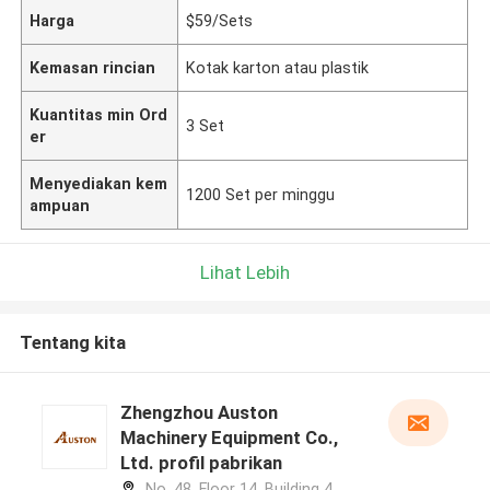
Harga
$59/Sets
Kemasan rincian
Kotak karton atau plastik
Kuantitas min Ord
3 Set
er
Menyediakan kem
1200 Set per minggu
ampuan
Lihat Lebih
Tentang kita
Zhengzhou Auston
Machinery Equipment Co.,
Ltd. profil pabrikan
No. 48, Floor 14, Building 4,