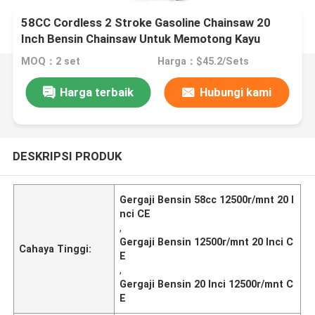
58CC Cordless 2 Stroke Gasoline Chainsaw 20
Inch Bensin Chainsaw Untuk Memotong Kayu
MOQ：2 set
Harga：$45.2/Sets
Harga terbaik
Hubungi kami
DESKRIPSI PRODUK
Gergaji Bensin 58cc 12500r/mnt 20 I
nci CE
,
Gergaji Bensin 12500r/mnt 20 Inci C
Cahaya Tinggi:
E
,
Gergaji Bensin 20 Inci 12500r/mnt C
E