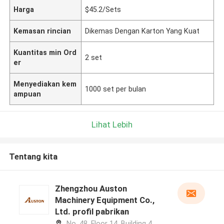
Harga
$45.2/Sets
Kemasan rincian
Dikemas Dengan Karton Yang Kuat
Kuantitas min Ord
2 set
er
Menyediakan kem
1000 set per bulan
ampuan
Lihat Lebih
Tentang kita
Zhengzhou Auston
Machinery Equipment Co.,
Ltd. profil pabrikan
No. 48, Floor 14, Building 4,