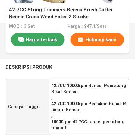
42.7CC String Trimmers Bensin Brush Cutter
Bensin Grass Weed Eater 2 Stroke
MOQ：3 Set
Harga：$47.1/Sets
Harga terbaik
Hubungi kami
DESKRIPSI PRODUK
42.7CC 10000rpm Ransel Pemotong
Sikat Bensin
,
42.7CC 10000rpm Pemakan Gulma R
Cahaya Tinggi:
umput Bensin
,
10000rpm 42.7CC ransel pemotong
rumput