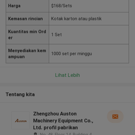
Harga
$168/Sets
Kemasan rincian
Kotak karton atau plastik
Kuantitas min Ord
1 Set
er
Menyediakan kem
1000 set per minggu
ampuan
Lihat Lebih
Tentang kita
Zhengzhou Auston
Machinery Equipment Co.,
Ltd. profil pabrikan
No. 48, Floor 14, Building 4,