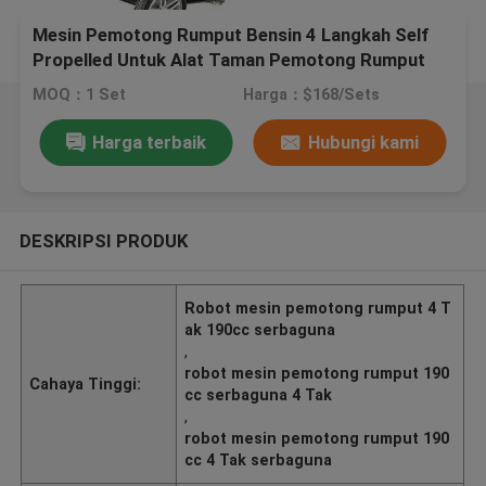
Mesin Pemotong Rumput Bensin 4 Langkah Self
Propelled Untuk Alat Taman Pemotong Rumput
MOQ：1 Set
Harga：$168/Sets
Harga terbaik
Hubungi kami
DESKRIPSI PRODUK
Robot mesin pemotong rumput 4 T
ak 190cc serbaguna
,
robot mesin pemotong rumput 190
Cahaya Tinggi:
cc serbaguna 4 Tak
,
robot mesin pemotong rumput 190
cc 4 Tak serbaguna