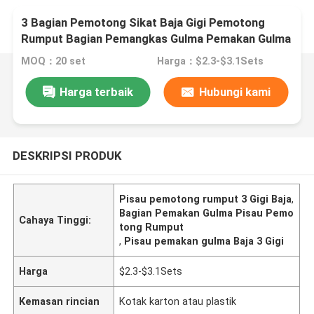
3 Bagian Pemotong Sikat Baja Gigi Pemotong
Rumput Bagian Pemangkas Gulma Pemakan Gulma
MOQ：20 set
Harga：$2.3-$3.1Sets
Harga terbaik
Hubungi kami
DESKRIPSI PRODUK
Pisau pemotong rumput 3 Gigi Baja
,
Bagian Pemakan Gulma Pisau Pemo
Cahaya Tinggi:
tong Rumput
,
Pisau pemakan gulma Baja 3 Gigi
Harga
$2.3-$3.1Sets
Kemasan rincian
Kotak karton atau plastik