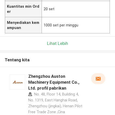
Kuantitas min Ord
20 set
er
Menyediakan kem
1000 set per minggu
ampuan
Lihat Lebih
Tentang kita
Zhengzhou Auston
Machinery Equipment Co.,
Ltd. profil pabrikan
No. 48, Floor 14, Building 4,
No. 1319, East Hanghai Road,
Zhengzhou (jingkai), Henan Pilot
Free Trade Zone ,Cina