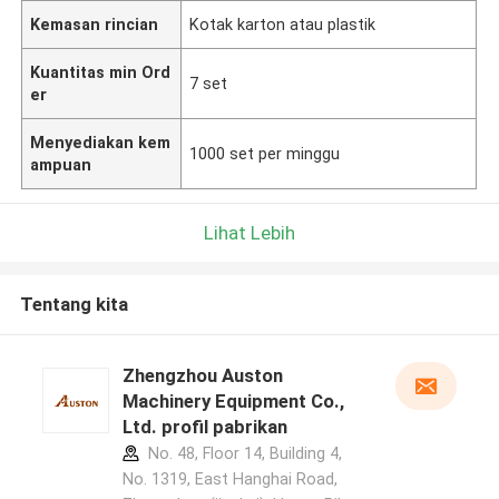
Kemasan rincian
Kotak karton atau plastik
Kuantitas min Ord
7 set
er
Menyediakan kem
1000 set per minggu
ampuan
Lihat Lebih
Tentang kita
Zhengzhou Auston
Machinery Equipment Co.,
Ltd. profil pabrikan
No. 48, Floor 14, Building 4,
No. 1319, East Hanghai Road,