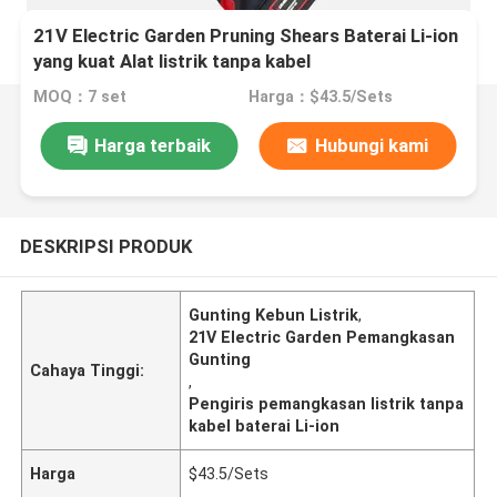
21V Electric Garden Pruning Shears Baterai Li-ion
yang kuat Alat listrik tanpa kabel
MOQ：7 set
Harga：$43.5/Sets
Harga terbaik
Hubungi kami
DESKRIPSI PRODUK
Gunting Kebun Listrik
,
21V Electric Garden Pemangkasan
Gunting
Cahaya Tinggi:
,
Pengiris pemangkasan listrik tanpa
kabel baterai Li-ion
Harga
$43.5/Sets