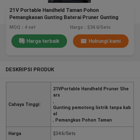
21V Portable Handheld Taman Pohon
Pemangkasan Gunting Baterai Pruner Gunting
Cordless
MOQ：4 set
Harga：$34.6/Sets
Harga terbaik
Hubungi kami
DESKRIPSI PRODUK
21VPortable Handheld Pruner She
ars
,
Cahaya Tinggi:
Gunting pemotong listrik tanpa kab
el
,
Pemangkas Pohon Taman
Harga
$34.6/Sets