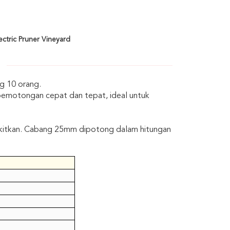
ctric Pruner Vineyard
g 10 orang.
n pemotongan cepat dan tepat, ideal untuk
kitkan. Cabang 25mm dipotong dalam hitungan