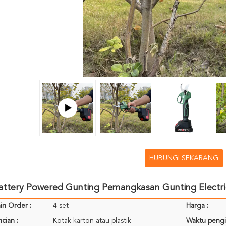
HUBUNGI SEKARANG
ttery Powered Gunting Pemangkasan Gunting Electric
in Order :
4 set
Harga :
cian :
Kotak karton atau plastik
Waktu pengi