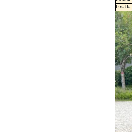
berat b