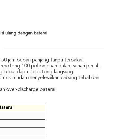
isi ulang dengan baterai
, 50 jam beban panjang tanpa terbakar.
ah memotong 100 pohon buah dalam sehari penuh.
ng tebal dapat dipotong langsung.
 untuk mudah menyelesaikan cabang tebal dan
h over-discharge baterai.
Baterai