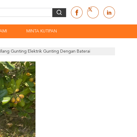
AMI
MINTA KUTIPAN
 Ulang Gunting Elektrik Gunting Dengan Baterai