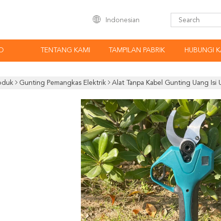
Indonesian
O
TENTANG KAMI
TAMPILAN PABRIK
HUBUNGI K
oduk
Gunting Pemangkas Elektrik
Alat Tanpa Kabel Gunting Uang Isi