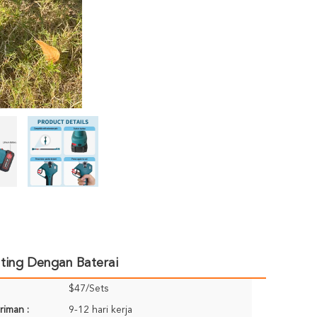
nting Dengan Baterai
$47/Sets
riman :
9-12 hari kerja