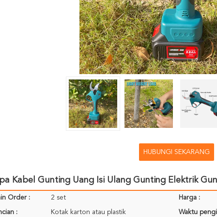
HUBUNGI SEKARANG
pa Kabel Gunting Uang Isi Ulang Gunting Elektrik Gu
in Order :
2 set
Harga :
cian :
Kotak karton atau plastik
Waktu pengi