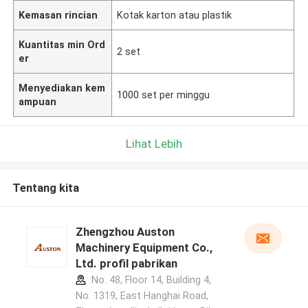
Kemasan rincian
Kotak karton atau plastik
Kuantitas min Ord
2 set
er
Menyediakan kem
1000 set per minggu
ampuan
Lihat Lebih
Tentang kita
Zhengzhou Auston
Machinery Equipment Co.,
Ltd. profil pabrikan
No. 48, Floor 14, Building 4,
No. 1319, East Hanghai Road,