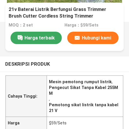
21v Baterai Listrik Berfungsi Grass Trimmer
Brush Cutter Cordless String Trimmer
MOQ：2 set
Harga：$59/Sets
Harga terbaik
Hubungi kami
DESKRIPSI PRODUK
Mesin pemotong rumput listrik
,
Pengecut Sikat Tanpa Kabel 255M
M
Cahaya Tinggi:
,
Pemotong sikat listrik tanpa kabel
21 V
Harga
$59/Sets