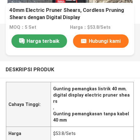
40mm Electric Pruner Shears, Cordless Pruning
Shears dengan Digital Display
MOQ：5 Set
Harga：$53.8/Sets
Harga terbaik
Hubungi kami
DESKRIPSI PRODUK
Gunting pemangkas listrik 40 mm
,
digital display electric pruner shea
rs
Cahaya Tinggi:
,
Gunting pemangkasan tanpa kabel
40 mm
Harga
$53.8/Sets