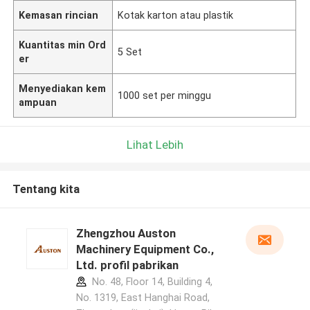
Kemasan rincian
Kotak karton atau plastik
Kuantitas min Ord
5 Set
er
Menyediakan kem
1000 set per minggu
ampuan
Lihat Lebih
Tentang kita
Zhengzhou Auston
Machinery Equipment Co.,
Ltd. profil pabrikan
No. 48, Floor 14, Building 4,
No. 1319, East Hanghai Road,