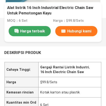
Alat listrik 16 Inch Industrial Electric Chain Saw
Untuk Pemotongan Kayu
MOQ：6 Set
Harga：$99.8/Sets
Harga terbaik
Hubungi kami
DESKRIPSI PRODUK
Gergaji Rantai Listrik Industri
,
Cahaya Tinggi:
16 Inch Electric Chain Saw
Harga
$99.8/Sets
Kemasan rincian
Kotak karton atau plastik
Kuantitas min Ord
6 Set