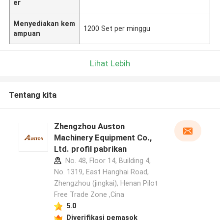
er
Menyediakan kem
1200 Set per minggu
ampuan
Lihat Lebih
Tentang kita
Zhengzhou Auston
Machinery Equipment Co.,
Ltd. profil pabrikan
No. 48, Floor 14, Building 4,
No. 1319, East Hanghai Road,
Zhengzhou (jingkai), Henan Pilot
Free Trade Zone ,Cina
5.0
Diverifikasi pemasok