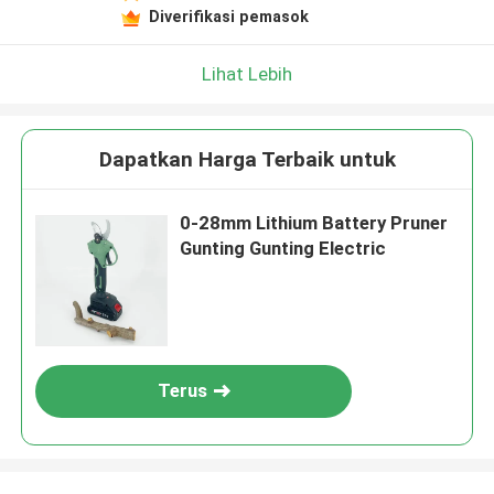
Tinggalkan pesan
Diverifikasi pemasok
Kami akan segera menghubungi Anda
kembali!
Lihat Lebih
Dapatkan Harga Terbaik untuk
0-28mm Lithium Battery Pruner
Gunting Gunting Electric
Terus
Kirimkan