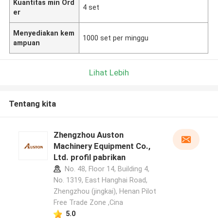
Kuantitas min Ord
4 set
er
Menyediakan kem
1000 set per minggu
ampuan
Lihat Lebih
Tentang kita
Zhengzhou Auston
Machinery Equipment Co.,
Ltd. profil pabrikan
No. 48, Floor 14, Building 4,
No. 1319, East Hanghai Road,
Zhengzhou (jingkai), Henan Pilot
Free Trade Zone ,Cina
5.0