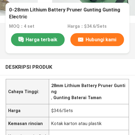
0-28mm Lithium Battery Pruner Gunting Gunting
Electric
MOQ：4 set
Harga：$34.6/Sets
Harga terbaik
Hubungi kami
DESKRIPSI PRODUK
28mm Lithium Battery Pruner Gunti
Cahaya Tinggi:
ng
,
Gunting Baterai Taman
Harga
$34.6/Sets
Kemasan rincian
Kotak karton atau plastik