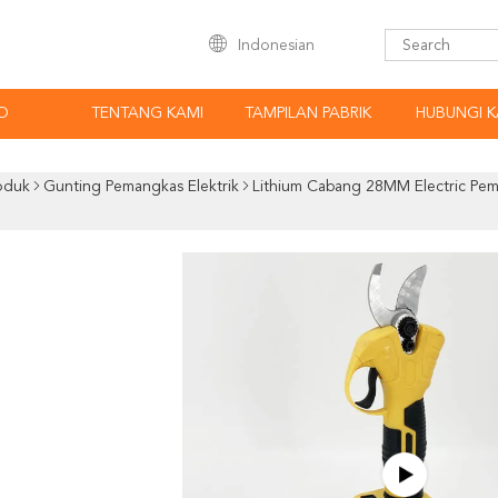
Indonesian
O
TENTANG KAMI
TAMPILAN PABRIK
HUBUNGI K
oduk
Gunting Pemangkas Elektrik
Lithium Cabang 28MM Electric Pem