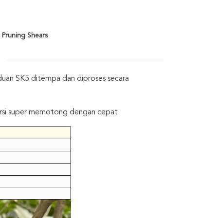
 Pruning Shears
paduan SK5 ditempa dan diproses secara
torsi super memotong dengan cepat.