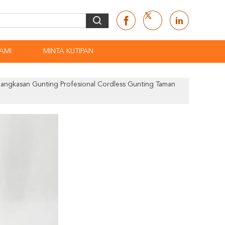
AMI
MINTA KUTIPAN
angkasan Gunting Profesional Cordless Gunting Taman