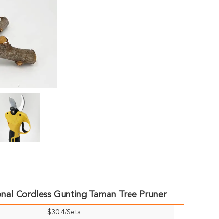
nal Cordless Gunting Taman Tree Pruner
$30.4/Sets