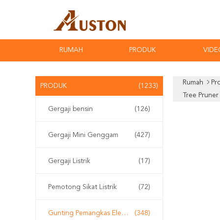
RUMAH
PRODUK
VIDE
Rumah
Pr
PRODUK
(1233)
Tree Pruner
Gergaji bensin
(126)
Gergaji Mini Genggam
(427)
Gergaji Listrik
(17)
Pemotong Sikat Listrik
(72)
Gunting Pemangkas Elektrik
(348)