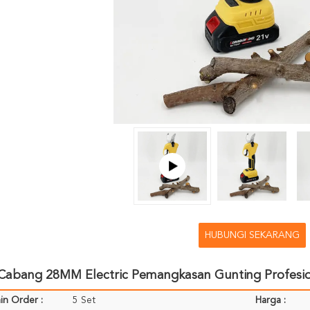
HUBUNGI SEKARANG
 Cabang 28MM Electric Pemangkasan Gunting Profesio
in Order :
5 Set
Harga :