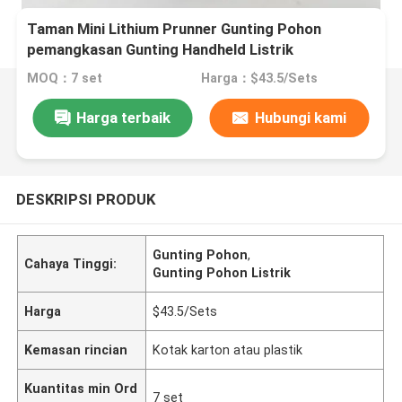
Taman Mini Lithium Prunner Gunting Pohon
pemangkasan Gunting Handheld Listrik
MOQ：7 set
Harga：$43.5/Sets
Harga terbaik
Hubungi kami
DESKRIPSI PRODUK
Gunting Pohon
,
Cahaya Tinggi:
Gunting Pohon Listrik
Harga
$43.5/Sets
Kemasan rincian
Kotak karton atau plastik
Kuantitas min Ord
7 set