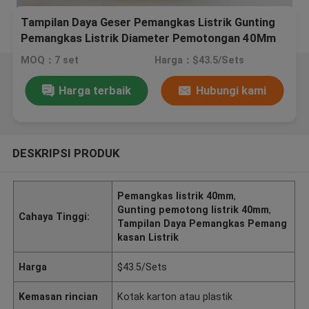
Tampilan Daya Geser Pemangkas Listrik Gunting
Pemangkas Listrik Diameter Pemotongan 40Mm
MOQ：7 set
Harga：$43.5/Sets
Harga terbaik
Hubungi kami
DESKRIPSI PRODUK
Pemangkas listrik 40mm
,
Gunting pemotong listrik 40mm
,
Cahaya Tinggi:
Tampilan Daya Pemangkas Pemang
kasan Listrik
Harga
$43.5/Sets
Kemasan rincian
Kotak karton atau plastik