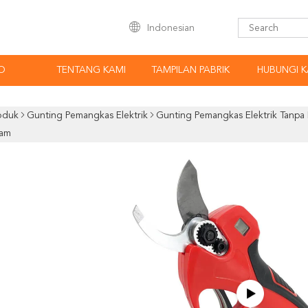
Indonesian
O
TENTANG KAMI
TAMPILAN PABRIK
HUBUNGI K
oduk
Gunting Pemangkas Elektrik
Gunting Pemangkas Elektrik Tanpa
am