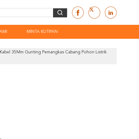
AMI
MINTA KUTIPAN
 Kabel 35Mm Gunting Pemangkas Cabang Pohon Listrik