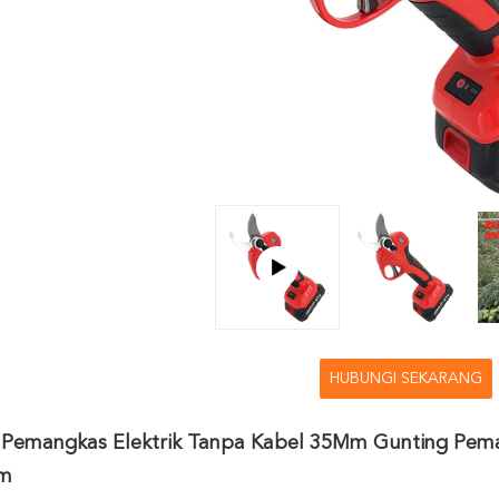
HUBUNGI SEKARANG
 Pemangkas Elektrik Tanpa Kabel 35Mm Gunting Pema
m