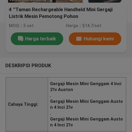
4 ''Taman Rechargeable Handheld Mini Gergaji
Listrik Mesin Pemotong Pohon
MOQ：5 set
Harga：$14.7/set
Harga terbaik
Hubungi kami
DESKRIPSI PRODUK
Gergaji Mesin Mini Genggam 4 Inci
21v Auston
,
Gergaji Mesin Mini Genggam Austo
Cahaya Tinggi:
n 4 Inci 21v
,
Gergaji Mesin Mini Genggam Austo
n 4 Inci 21v