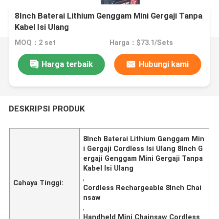
8Inch Baterai Lithium Genggam Mini Gergaji Tanpa
Kabel Isi Ulang
MOQ：2 set
Harga：$73.1/Sets
Harga terbaik
Hubungi kami
DESKRIPSI PRODUK
8Inch Baterai Lithium Genggam Min
i Gergaji Cordless Isi Ulang 8Inch G
ergaji Genggam Mini Gergaji Tanpa
Kabel Isi Ulang
,
Cahaya Tinggi:
Cordless Rechargeable 8Inch Chai
nsaw
,
Handheld Mini Chainsaw Cordless