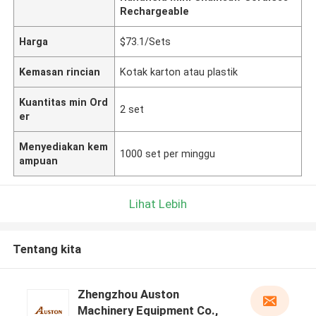
Rechargeable
Harga
$73.1/Sets
Kemasan rincian
Kotak karton atau plastik
Kuantitas min Ord
2 set
er
Menyediakan kem
1000 set per minggu
ampuan
Lihat Lebih
Tentang kita
Zhengzhou Auston
Machinery Equipment Co.,