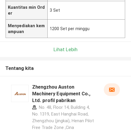
Kuantitas min Ord
3 Set
er
Menyediakan kem
1200 Set per minggu
ampuan
Lihat Lebih
Tentang kita
Zhengzhou Auston
Machinery Equipment Co.,
Ltd. profil pabrikan
No. 48, Floor 14, Building 4,
No. 1319, East Hanghai Road,
Zhengzhou (jingkai), Henan Pilot
Free Trade Zone ,Cina