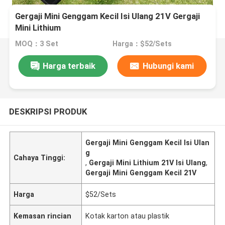
Gergaji Mini Genggam Kecil Isi Ulang 21V Gergaji
Mini Lithium
MOQ：3 Set
Harga：$52/Sets
Harga terbaik
Hubungi kami
DESKRIPSI PRODUK
Gergaji Mini Genggam Kecil Isi Ulan
g
Cahaya Tinggi:
,
Gergaji Mini Lithium 21V Isi Ulang
,
Gergaji Mini Genggam Kecil 21V
Harga
$52/Sets
Kemasan rincian
Kotak karton atau plastik