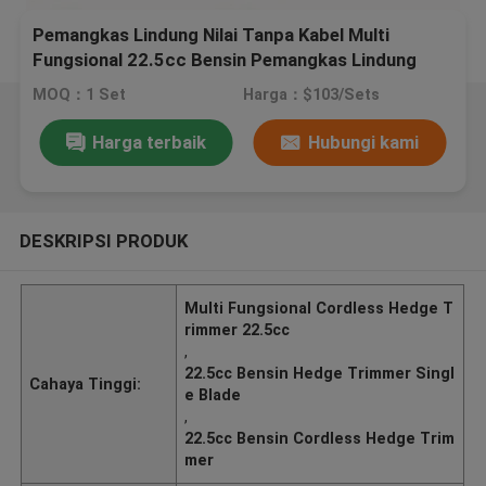
Pemangkas Lindung Nilai Tanpa Kabel Multi
Fungsional 22.5cc Bensin Pemangkas Lindung
Nilai Pisau Tunggal
MOQ：1 Set
Harga：$103/Sets
Harga terbaik
Hubungi kami
DESKRIPSI PRODUK
Multi Fungsional Cordless Hedge T
rimmer 22.5cc
,
22.5cc Bensin Hedge Trimmer Singl
Cahaya Tinggi:
e Blade
,
22.5cc Bensin Cordless Hedge Trim
mer