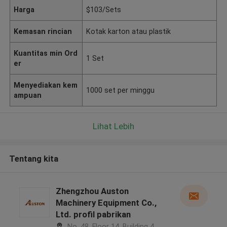
Harga
$103/Sets
Kemasan rincian
Kotak karton atau plastik
Kuantitas min Ord
1 Set
er
Menyediakan kem
1000 set per minggu
ampuan
Lihat Lebih
Tentang kita
Zhengzhou Auston
Machinery Equipment Co.,
Ltd. profil pabrikan
No. 48, Floor 14, Building 4,