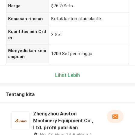
Harga
$76.2/Sets
Kemasan rincian
Kotak karton atau plastik
Kuantitas min Ord
3 Set
er
Menyediakan kem
1200 Set per minggu
ampuan
Lihat Lebih
Tentang kita
Zhengzhou Auston
Machinery Equipment Co.,
Ltd. profil pabrikan
No. 48, Floor 14, Building 4,