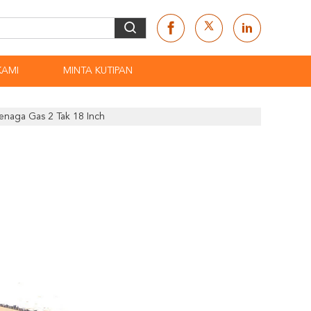
KAMI
MINTA KUTIPAN
enaga Gas 2 Tak 18 Inch