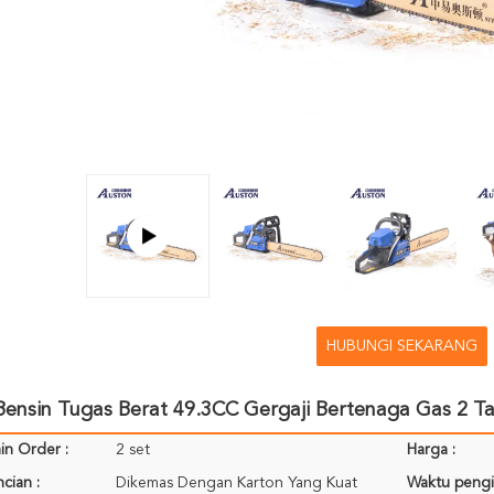
HUBUNGI SEKARANG
Bensin Tugas Berat 49.3CC Gergaji Bertenaga Gas 2 Ta
in Order :
2 set
Harga :
cian :
Dikemas Dengan Karton Yang Kuat
Waktu pengi