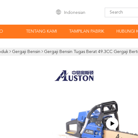
Indonesian
EO
TENTANG KAMI
TAMPILAN PABRIK
HUBUNGI 
oduk
Gergaji Bensin
Gergaji Bensin Tugas Berat 49.3CC Gergaji Bert