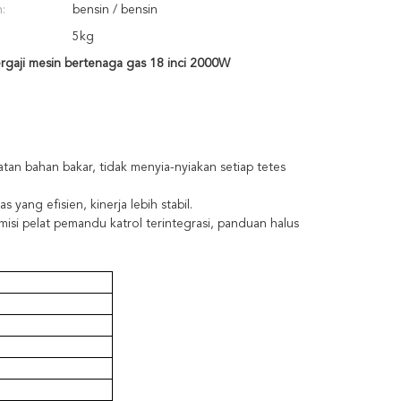
:
bensin / bensin
5kg
rgaji mesin bertenaga gas 18 inci 2000W
n bahan bakar, tidak menyia-nyiakan setiap tetes
yang efisien, kinerja lebih stabil.
i pelat pemandu katrol terintegrasi, panduan halus