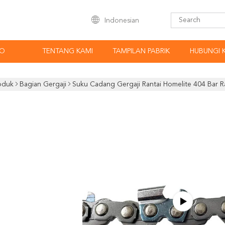
Indonesian
EO
TENTANG KAMI
TAMPILAN PABRIK
HUBUNGI 
oduk
Bagian Gergaji
Suku Cadang Gergaji Rantai Homelite 404 Bar R