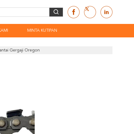
KAMI
MINTA KUTIPAN
antai Gergaji Oregon