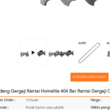
HUBUNGI SEKARANG
ang Gergaji Rantai Homelite 404 Bar Rantai Gergaji
in Order :
10 buah
Harga :
cian :
Kotak karton atau plastik
Waktu pengi