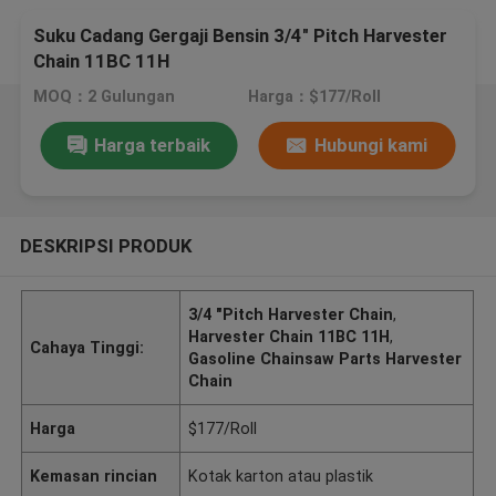
Suku Cadang Gergaji Bensin 3/4" Pitch Harvester
Chain 11BC 11H
MOQ：2 Gulungan
Harga：$177/Roll
Harga terbaik
Hubungi kami
DESKRIPSI PRODUK
3/4 "Pitch Harvester Chain
,
Harvester Chain 11BC 11H
,
Cahaya Tinggi:
Gasoline Chainsaw Parts Harvester
Chain
Harga
$177/Roll
Kemasan rincian
Kotak karton atau plastik