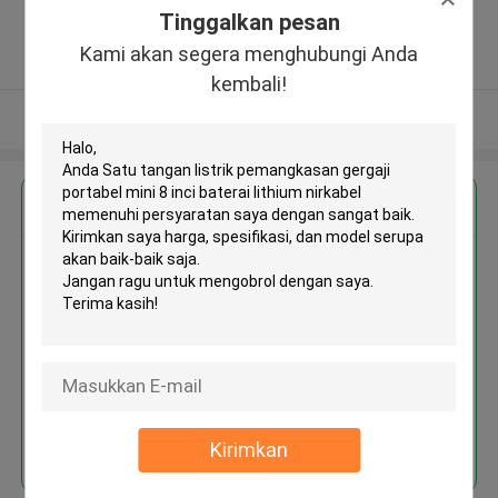
Free Trade Zone ,Cina
Tinggalkan pesan
5.0
Kami akan segera menghubungi Anda
Diverifikasi pemasok
kembali!
Lihat Lebih
Dapatkan Harga Terbaik untuk
Satu tangan listrik pemangkasan
gergaji portabel mini 8 inci
baterai lithium nirkabel
Terus
Kirimkan