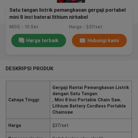
Satu tangan listrik pemangkasan gergaji portabel
mini 8 inci baterai lithium nirkabel
MOQ：10 Set
Harga：$37/set
Harga terbaik
Hubungi kami
DESKRIPSI PRODUK
Gergaji Rantai Pemangkasan Listrik
dengan Satu Tangan
Cahaya Tinggi:
,
Mini 8 Inci Portable Chain Saw
,
Lithium Battery Cordless Portable
Chainsaw
Harga
$37/set