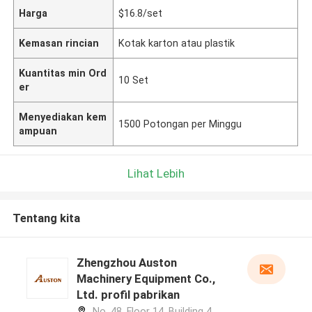
Harga
$16.8/set
Kemasan rincian
Kotak karton atau plastik
Kuantitas min Ord
10 Set
er
Menyediakan kem
1500 Potongan per Minggu
ampuan
Lihat Lebih
Tentang kita
Zhengzhou Auston
Machinery Equipment Co.,
Ltd. profil pabrikan
No. 48, Floor 14, Building 4,