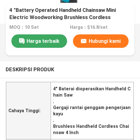
4 "Battery Operated Handheld Chainsaw Mini
Electric Woodworking Brushless Cordless
MOQ：10 Set
Harga：$16.8/set
Harga terbaik
Hubungi kami
DESKRIPSI PRODUK
4" Baterai dioperasikan Handheld C
hain Saw
,
Gergaji rantai genggam pengerjaan
Cahaya Tinggi:
kayu
,
Brushless Handheld Cordless Chai
nsaw 4 Inch