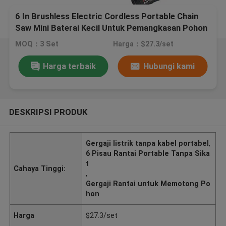
6 In Brushless Electric Cordless Portable Chain
Saw Mini Baterai Kecil Untuk Pemangkasan Pohon
MOQ：3 Set
Harga：$27.3/set
Harga terbaik
Hubungi kami
DESKRIPSI PRODUK
Gergaji listrik tanpa kabel portabel
,
6 Pisau Rantai Portable Tanpa Sika
t
Cahaya Tinggi:
,
Gergaji Rantai untuk Memotong Po
hon
Harga
$27.3/set