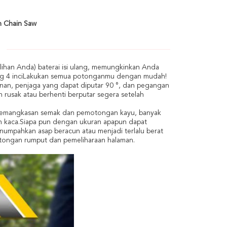
n Chain Saw
lihan Anda) baterai isi ulang, memungkinkan Anda
log 4 inciLakukan semua potonganmu dengan mudah!
nan, penjaga yang dapat diputar 90 °, dan pegangan
rusak atau berhenti berputar segera setelah
n, pemangkasan semak dan pemotongan kayu, banyak
h kaca.Siapa pun dengan ukuran apapun dapat
menumpahkan asap beracun atau menjadi terlalu berat
tongan rumput dan pemeliharaan halaman.