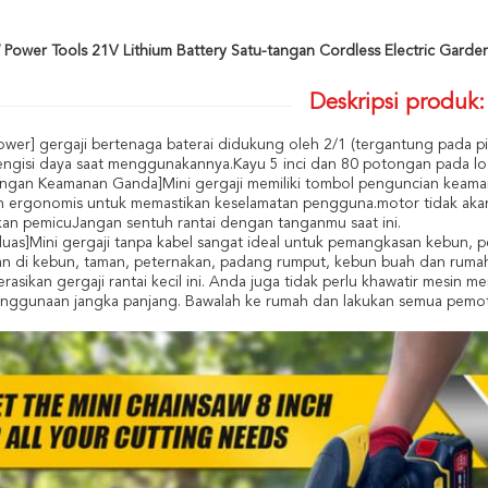
Power Tools 21V Lithium Battery Satu-tangan Cordless Electric Garde
Deskripsi produk:
ower] gergaji bertenaga baterai didukung oleh 2/1 (tergantung pada pi
ngisi daya saat menggunakannya.Kayu 5 inci dan 80 potongan pada 
ungan Keamanan Ganda]Mini gergaji memiliki tombol penguncian keama
n ergonomis untuk memastikan keselamatan pengguna.motor tidak akan 
an pemicuJangan sentuh rantai dengan tanganmu saat ini.
i luas]Mini gergaji tanpa kabel sangat ideal untuk pemangkasan kebu
n di kebun, taman, peternakan, padang rumput, kebun buah dan ruma
asikan gergaji rantai kecil ini. Anda juga tidak perlu khawatir mesin 
nggunaan jangka panjang. Bawalah ke rumah dan lakukan semua pemo