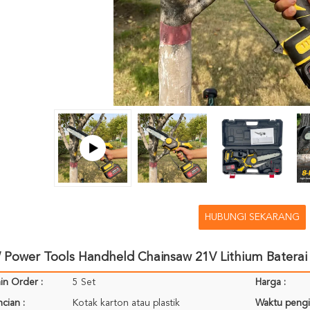
HUBUNGI SEKARANG
Power Tools Handheld Chainsaw 21V Lithium Baterai 
in Order :
5 Set
Harga :
cian :
Kotak karton atau plastik
Waktu pengi