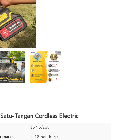
Satu-Tangan Cordless Electric
$54.5/set
riman :
9-12 hari kerja