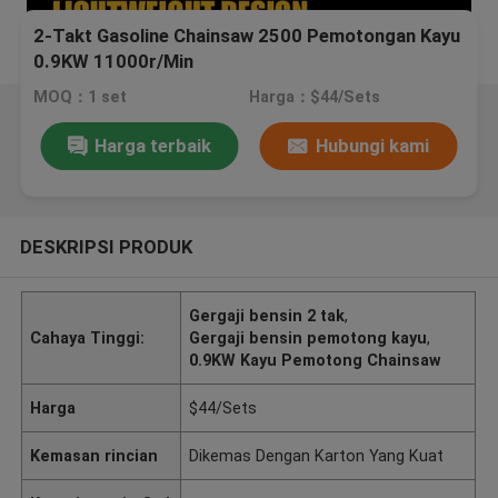
2-Takt Gasoline Chainsaw 2500 Pemotongan Kayu
0.9KW 11000r/Min
MOQ：1 set
Harga：$44/Sets
Harga terbaik
Hubungi kami
DESKRIPSI PRODUK
Gergaji bensin 2 tak
,
Cahaya Tinggi:
Gergaji bensin pemotong kayu
,
0.9KW Kayu Pemotong Chainsaw
Harga
$44/Sets
Kemasan rincian
Dikemas Dengan Karton Yang Kuat