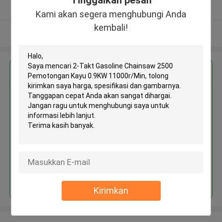
Tinggalkan pesan
Diverifikasi pemasok
Kami akan segera menghubungi Anda
kembali!
Lihat Lebih
Dapatkan Harga Terbaik untuk
2-Takt Gasoline Chainsaw 2500
Pemotongan Kayu 0.9KW
11000r/Min
Terus
Kirimkan