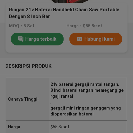
Ringan 21v Baterai Handheld Chain Saw Portable
Dengan 8 Inch Bar
MOQ：5 Set
Harga：$55.8/set
Harga terbaik
Hubungi kami
DESKRIPSI PRODUK
21v baterai gergaji rantai tangan
,
8 inci baterai tangan memegang ge
rgaji rantai
Cahaya Tinggi:
,
gergaji mini ringan genggam yang
dioperasikan baterai
Harga
$55.8/set