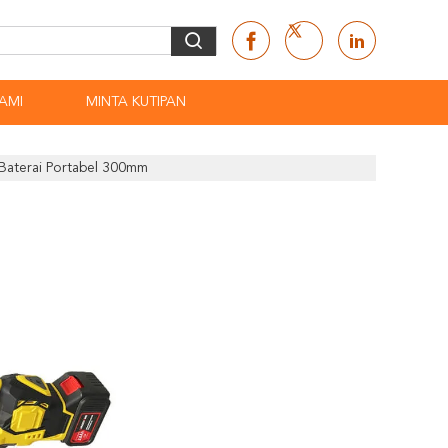
AMI
MINTA KUTIPAN
Baterai Portabel 300mm