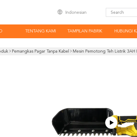
Indonesian
O
TENTANG KAMI
TAMPILAN PABRIK
HUBUNGI K
oduk
Pemangkas Pagar Tanpa Kabel
Mesin Pemotong Teh Listrik 3AH 