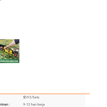
$59.5/Sets
riman :
9-12 hari kerja