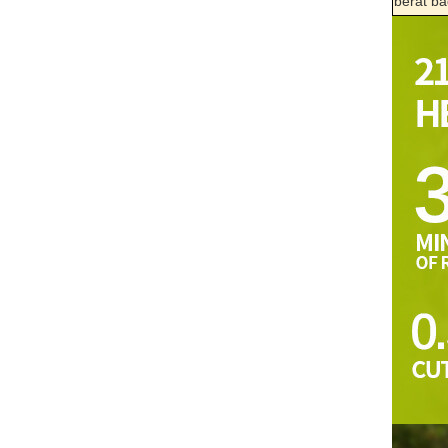
berat b