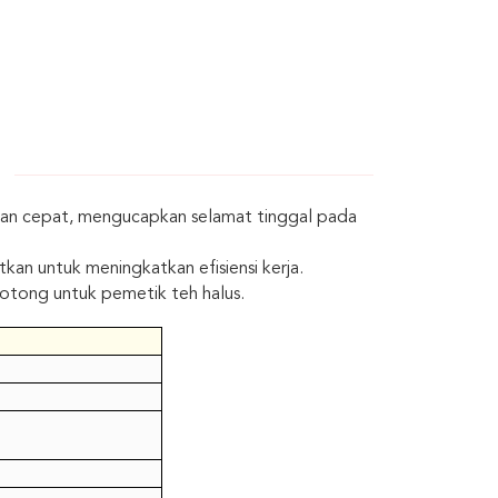
dan cepat, mengucapkan selamat tinggal pada
kan untuk meningkatkan efisiensi kerja.
potong untuk pemetik teh halus.