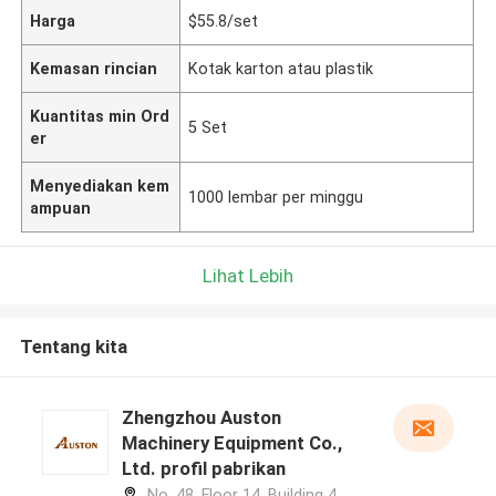
Harga
$55.8/set
Kemasan rincian
Kotak karton atau plastik
Kuantitas min Ord
5 Set
er
Menyediakan kem
1000 lembar per minggu
ampuan
Lihat Lebih
Tentang kita
Zhengzhou Auston
Machinery Equipment Co.,
Ltd. profil pabrikan
No. 48, Floor 14, Building 4,