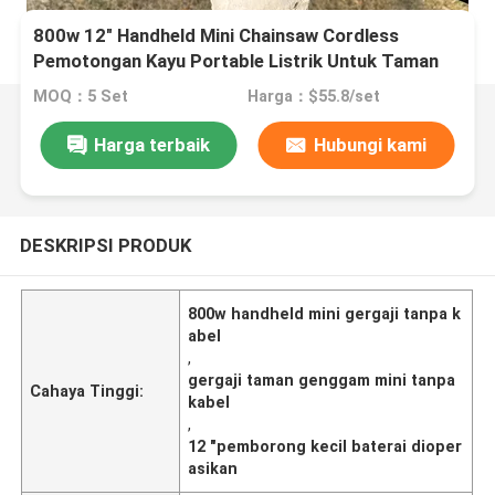
800w 12" Handheld Mini Chainsaw Cordless
Pemotongan Kayu Portable Listrik Untuk Taman
MOQ：5 Set
Harga：$55.8/set
Harga terbaik
Hubungi kami
DESKRIPSI PRODUK
800w handheld mini gergaji tanpa k
abel
,
gergaji taman genggam mini tanpa
Cahaya Tinggi:
kabel
,
12 "pemborong kecil baterai dioper
asikan