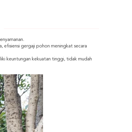
kenyamanan.
 efisiensi gergaji pohon meningkat secara
liki keuntungan kekuatan tinggi, tidak mudah