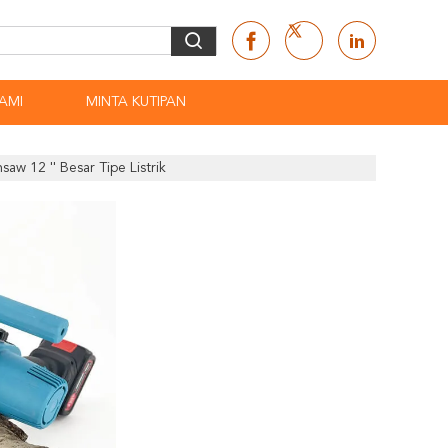
AMI
MINTA KUTIPAN
aw 12 '' Besar Tipe Listrik