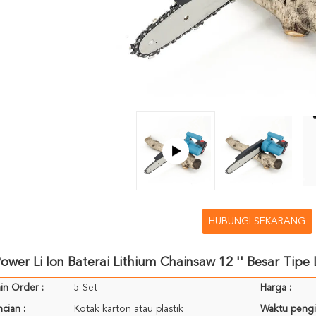
HUBUNGI SEKARANG
wer Li Ion Baterai Lithium Chainsaw 12 '' Besar Tipe L
in Order :
5 Set
Harga :
cian :
Kotak karton atau plastik
Waktu pengi