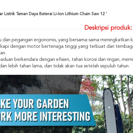
r Listrik Taman Daya Baterai Li-Ion Lithium Chain Saw 12 '
Deskripsi produk:
u dan pegangan ergonomis, yang bersama-sama meningkatkan 
kapi dengan motor bertenaga tinggi yang terbuat dari tembaga,
kan.
aduan berkendara dengan efisien, tahan korosi dan ringan, memi
dan lebih tahan lama, dan tidak akan tua setelah sepuluh tahun.