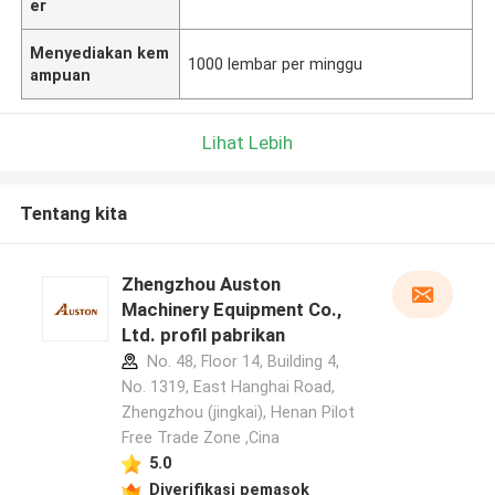
er
Menyediakan kem
1000 lembar per minggu
ampuan
Lihat Lebih
Tentang kita
Zhengzhou Auston
Machinery Equipment Co.,
Ltd. profil pabrikan
No. 48, Floor 14, Building 4,
No. 1319, East Hanghai Road,
Zhengzhou (jingkai), Henan Pilot
Free Trade Zone ,Cina
5.0
Diverifikasi pemasok