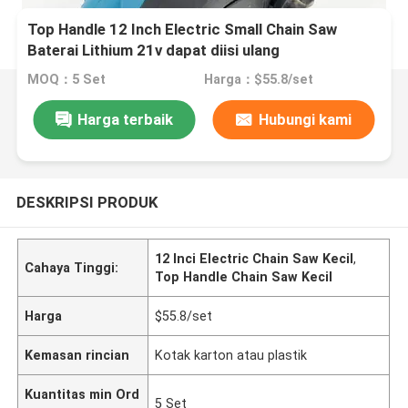
Top Handle 12 Inch Electric Small Chain Saw
Baterai Lithium 21v dapat diisi ulang
MOQ：5 Set
Harga：$55.8/set
Harga terbaik
Hubungi kami
DESKRIPSI PRODUK
12 Inci Electric Chain Saw Kecil
,
Cahaya Tinggi:
Top Handle Chain Saw Kecil
Harga
$55.8/set
Kemasan rincian
Kotak karton atau plastik
Kuantitas min Ord
5 Set