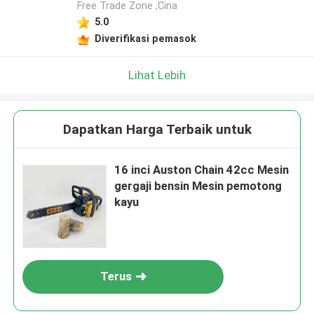
Free Trade Zone ,Cina
5.0
Diverifikasi pemasok
Lihat Lebih
Dapatkan Harga Terbaik untuk
16 inci Auston Chain 42cc Mesin
gergaji bensin Mesin pemotong
kayu
Terus