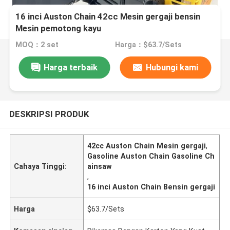
16 inci Auston Chain 42cc Mesin gergaji bensin
Mesin pemotong kayu
MOQ：2 set
Harga：$63.7/Sets
Harga terbaik
Hubungi kami
DESKRIPSI PRODUK
42cc Auston Chain Mesin gergaji
,
Gasoline Auston Chain Gasoline Ch
Cahaya Tinggi:
ainsaw
,
16 inci Auston Chain Bensin gergaji
Harga
$63.7/Sets