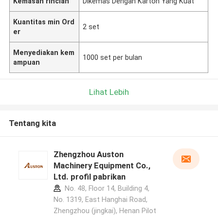
Kemasan rincian
Dikemas Dengan Karton Yang Kuat
Kuantitas min Ord
2 set
er
Menyediakan kem
1000 set per bulan
ampuan
Lihat Lebih
Tentang kita
Zhengzhou Auston
Machinery Equipment Co.,
Ltd. profil pabrikan
No. 48, Floor 14, Building 4,
No. 1319, East Hanghai Road,
Zhengzhou (jingkai), Henan Pilot