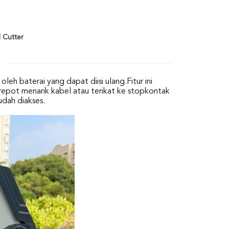
 Cutter
oleh baterai yang dapat diisi ulang.Fitur ini
epot menarik kabel atau terikat ke stopkontak
udah diakses.