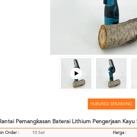
HUBUNGI SEKARANG
Rantai Pemangkasan Baterai Lithium Pengerjaan Kayu
in Order :
10 Set
Harga :