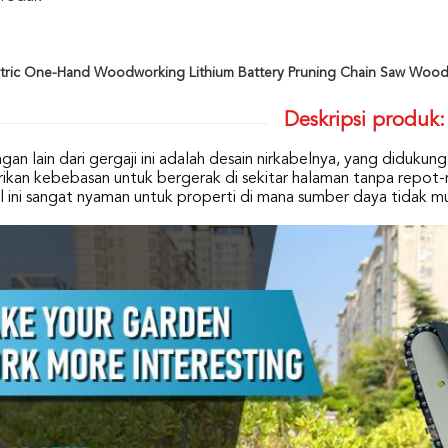
ctric One-Hand Woodworking Lithium Battery Pruning Chain Saw Wood
Deskripsi produk:
an lain dari gergaji ini adalah desain nirkabelnya, yang didukung 
kan kebebasan untuk bergerak di sekitar halaman tanpa repot-r
Hal ini sangat nyaman untuk properti di mana sumber daya tidak m