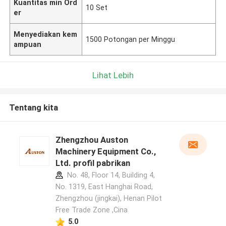
Kuantitas min Ord
10 Set
er
Menyediakan kem
1500 Potongan per Minggu
ampuan
Lihat Lebih
Tentang kita
Zhengzhou Auston
Machinery Equipment Co.,
Ltd. profil pabrikan
No. 48, Floor 14, Building 4,
No. 1319, East Hanghai Road,
Zhengzhou (jingkai), Henan Pilot
Free Trade Zone ,Cina
5.0