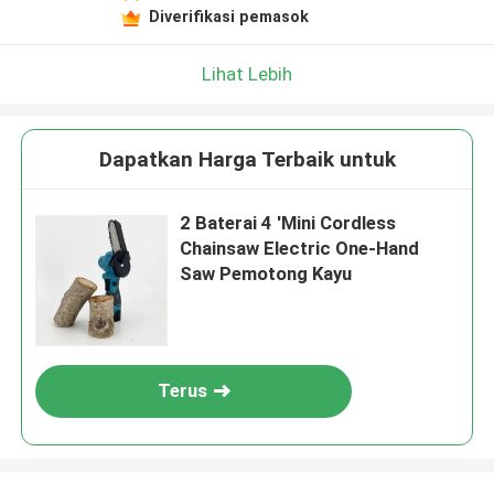
Tinggalkan pesan
Diverifikasi pemasok
Kami akan segera menghubungi Anda
kembali!
Lihat Lebih
Dapatkan Harga Terbaik untuk
2 Baterai 4 'Mini Cordless
Chainsaw Electric One-Hand
Saw Pemotong Kayu
Terus
Kirimkan