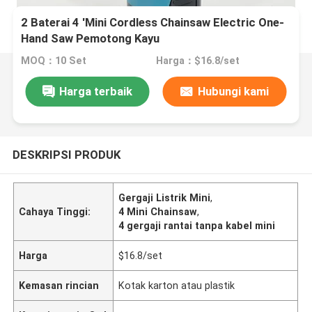
2 Baterai 4 'Mini Cordless Chainsaw Electric One-
Hand Saw Pemotong Kayu
MOQ：10 Set
Harga：$16.8/set
Harga terbaik
Hubungi kami
DESKRIPSI PRODUK
Gergaji Listrik Mini
,
Cahaya Tinggi:
4 Mini Chainsaw
,
4 gergaji rantai tanpa kabel mini
Harga
$16.8/set
Kemasan rincian
Kotak karton atau plastik