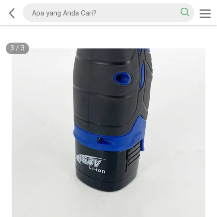
3
/
3