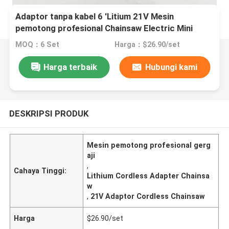
Adaptor tanpa kabel 6 'Litium 21V Mesin
pemotong profesional Chainsaw Electric Mini
MOQ：6 Set
Harga：$26.90/set
Harga terbaik
Hubungi kami
DESKRIPSI PRODUK
Mesin pemotong profesional gerg
aji
,
Cahaya Tinggi:
Lithium Cordless Adapter Chainsa
w
,
21V Adaptor Cordless Chainsaw
Harga
$26.90/set