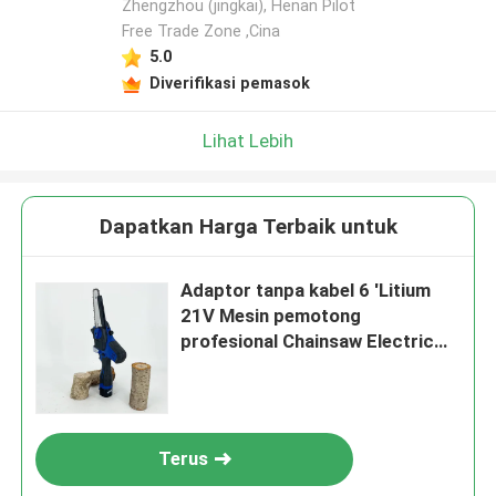
Zhengzhou (jingkai), Henan Pilot
Free Trade Zone ,Cina
5.0
Diverifikasi pemasok
Lihat Lebih
Dapatkan Harga Terbaik untuk
Adaptor tanpa kabel 6 'Litium
21V Mesin pemotong
profesional Chainsaw Electric
Mini
Terus