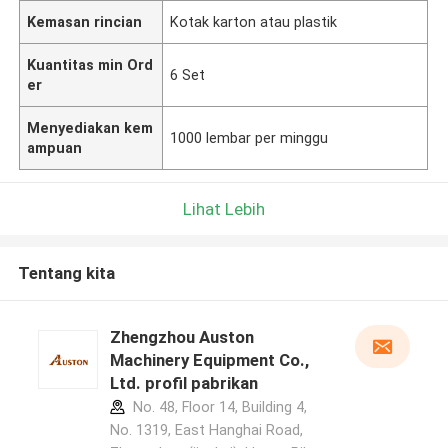
Kemasan rincian
Kotak karton atau plastik
Kuantitas min Ord
6 Set
er
Menyediakan kem
1000 lembar per minggu
ampuan
Lihat Lebih
Tentang kita
Zhengzhou Auston
Machinery Equipment Co.,
Ltd. profil pabrikan
No. 48, Floor 14, Building 4,
No. 1319, East Hanghai Road,