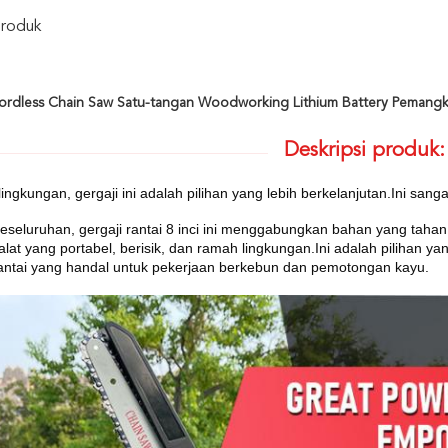
Produk
Cordless Chain Saw Satu-tangan Woodworking Lithium Battery Peman
Deskripsi produk:
i lingkungan, gergaji ini adalah pilihan yang lebih berkelanjutan.Ini s
eseluruhan, gergaji rantai 8 inci ini menggabungkan bahan yang tahan 
alat yang portabel, berisik, dan ramah lingkungan.Ini adalah pilihan 
rantai yang handal untuk pekerjaan berkebun dan pemotongan kayu.