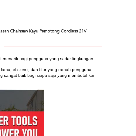
gkasan Chainsaw Kayu Pemotong Cordless 21V
angat menarik bagi pengguna yang sadar lingkungan.
lama, efisiensi, dan fitur yang ramah pengguna
yang sangat baik bagi siapa saja yang membutuhkan