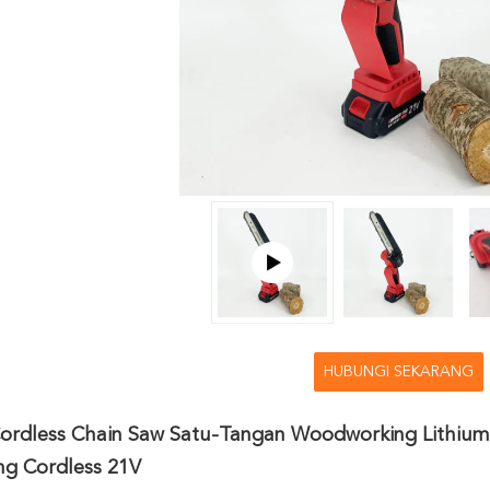
HUBUNGI SEKARANG
 Cordless Chain Saw Satu-Tangan Woodworking Lithiu
g Cordless 21V