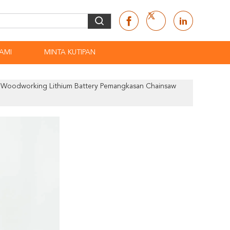
AMI
MINTA KUTIPAN
n Woodworking Lithium Battery Pemangkasan Chainsaw