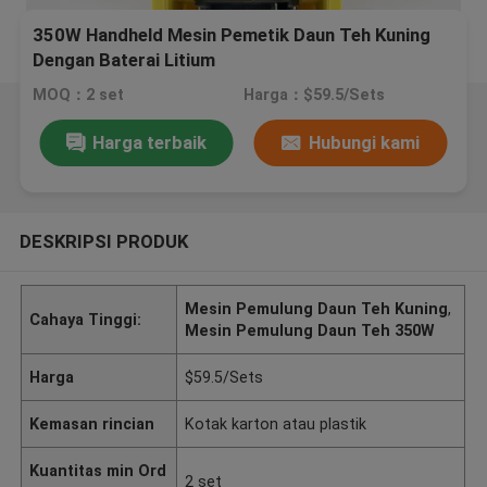
350W Handheld Mesin Pemetik Daun Teh Kuning
Dengan Baterai Litium
MOQ：2 set
Harga：$59.5/Sets
Harga terbaik
Hubungi kami
DESKRIPSI PRODUK
Mesin Pemulung Daun Teh Kuning
,
Cahaya Tinggi:
Mesin Pemulung Daun Teh 350W
Harga
$59.5/Sets
Kemasan rincian
Kotak karton atau plastik
Kuantitas min Ord
2 set