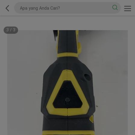
3
/
3