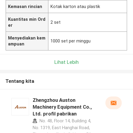
Kemasan rincian
Kotak karton atau plastik
Kuantitas min Ord
2 set
er
Menyediakan kem
1000 set per minggu
ampuan
Lihat Lebih
Tentang kita
Zhengzhou Auston
Machinery Equipment Co.,
Ltd. profil pabrikan
No. 48, Floor 14, Building 4,
No. 1319, East Hanghai Road,