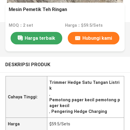
Mesin Pemetik Teh Ringan
MOQ：2 set
Harga：$59.5/Sets
Harga terbaik
Hubungi kami
DESKRIPSI PRODUK
Trimmer Hedge Satu Tangan Listri
k
,
Cahaya Tinggi:
Pemotong pager kecil pemotong p
ager kecil
,
Pengering Hedge Charging
Harga
$59.5/Sets