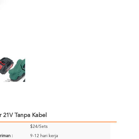
er 21V Tanpa Kabel
$24/Sets
riman :
9-12 hari kerja