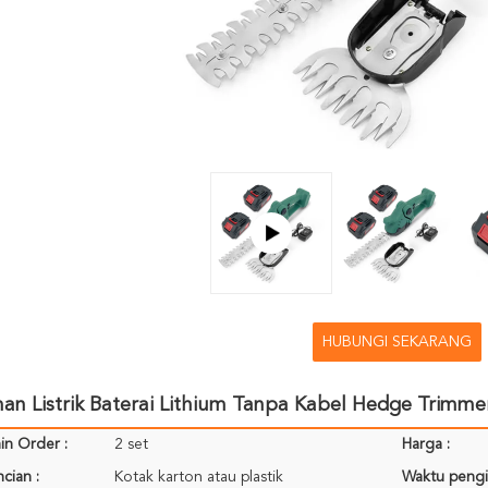
HUBUNGI SEKARANG
an Listrik Baterai Lithium Tanpa Kabel Hedge Trimm
in Order :
2 set
Harga :
cian :
Kotak karton atau plastik
Waktu pengi