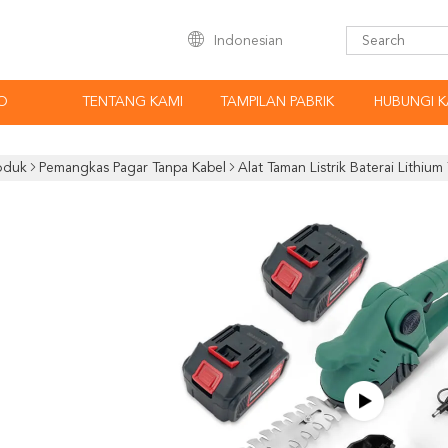
Indonesian
O
TENTANG KAMI
TAMPILAN PABRIK
HUBUNGI K
oduk
Pemangkas Pagar Tanpa Kabel
Alat Taman Listrik Baterai Lithi