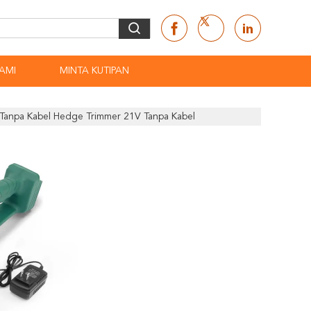
AMI
MINTA KUTIPAN
um Tanpa Kabel Hedge Trimmer 21V Tanpa Kabel