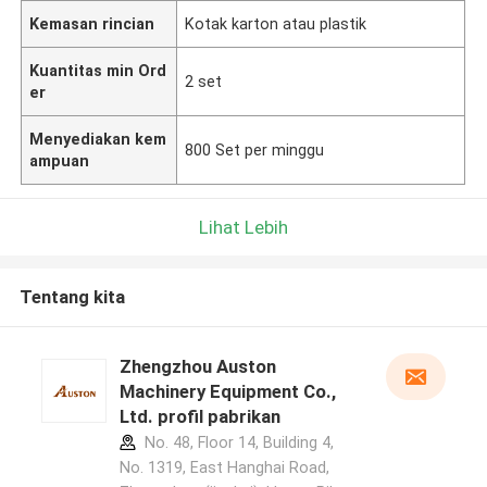
Kemasan rincian
Kotak karton atau plastik
Kuantitas min Ord
2 set
er
Menyediakan kem
800 Set per minggu
ampuan
Lihat Lebih
Tentang kita
Zhengzhou Auston
Machinery Equipment Co.,
Ltd. profil pabrikan
No. 48, Floor 14, Building 4,
No. 1319, East Hanghai Road,