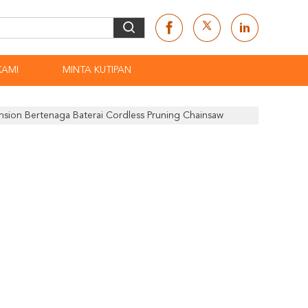
KAMI
MINTA KUTIPAN
tension Bertenaga Baterai Cordless Pruning Chainsaw