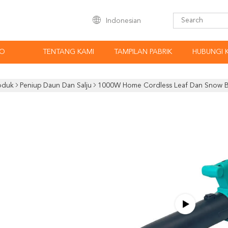
Indonesian
EO
TENTANG KAMI
TAMPILAN PABRIK
HUBUNGI 
oduk
Peniup Daun Dan Salju
1000W Home Cordless Leaf Dan Snow Bl