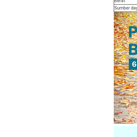
Berat
Sumber da