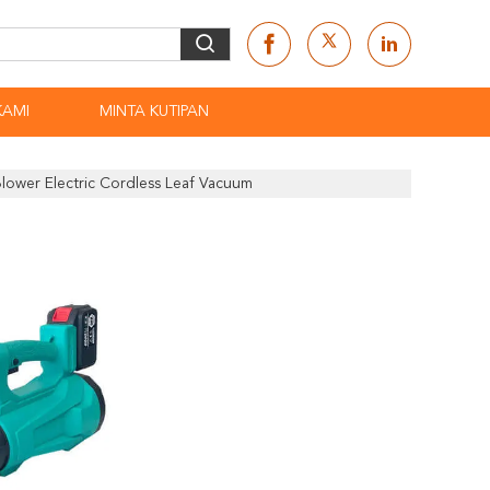
KAMI
MINTA KUTIPAN
ower Electric Cordless Leaf Vacuum