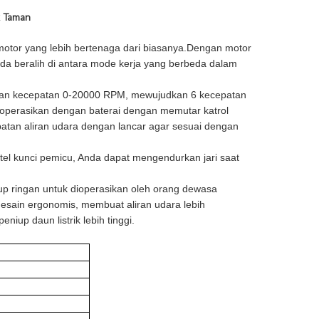
k Taman
otor yang lebih bertenaga dari biasanya.Dengan motor
a beralih di antara mode kerja yang berbeda dalam
ikan kecepatan 0-20000 RPM, mewujudkan 6 kecepatan
ioperasikan dengan baterai dengan memutar katrol
patan aliran udara dengan lancar agar sesuai dengan
tel kunci pemicu, Anda dapat mengendurkan jari saat
kup ringan untuk dioperasikan oleh orang dewasa
esain ergonomis, membuat aliran udara lebih
eniup daun listrik lebih tinggi.