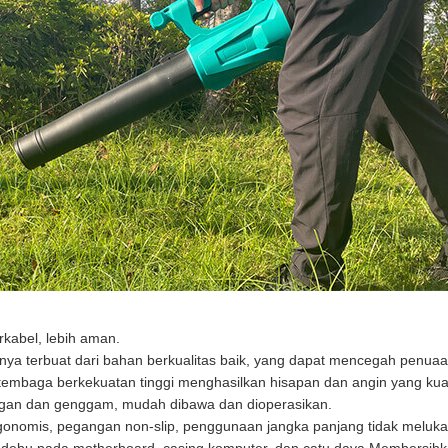
rkabel, lebih aman.
ya terbuat dari bahan berkualitas baik, yang dapat mencegah penuaa
i tembaga berkekuatan tinggi menghasilkan hisapan dan angin yang kua
ngan dan genggam, mudah dibawa dan dioperasikan.
gonomis, pegangan non-slip, penggunaan jangka panjang tidak meluka