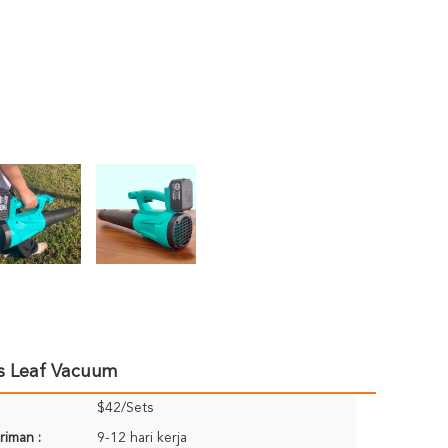
s Leaf Vacuum
$42/Sets
riman :
9-12 hari kerja