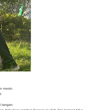
n mesin.
t.
i tangan.