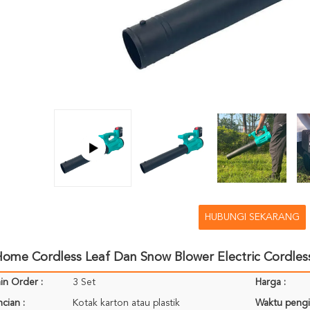
HUBUNGI SEKARANG
ome Cordless Leaf Dan Snow Blower Electric Cordles
in Order :
3 Set
Harga :
cian :
Kotak karton atau plastik
Waktu pengi