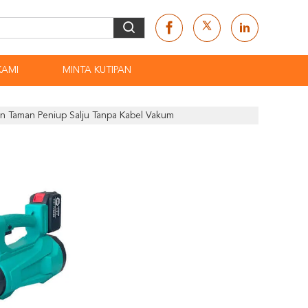
KAMI
MINTA KUTIPAN
n Taman Peniup Salju Tanpa Kabel Vakum