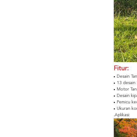
Fitur:
Desain Tan
13 desain
Motor Tan
Desain kip
Pemicu kec
Ukuran ko
.Aplikasi: