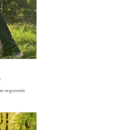
n
tan ergonomis