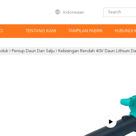
Indonesian
EO
TENTANG KAMI
TAMPILAN PABRIK
HUBUNGI 
oduk
Peniup Daun Dan Salju
Kebisingan Rendah 40V Daun Lithium Da