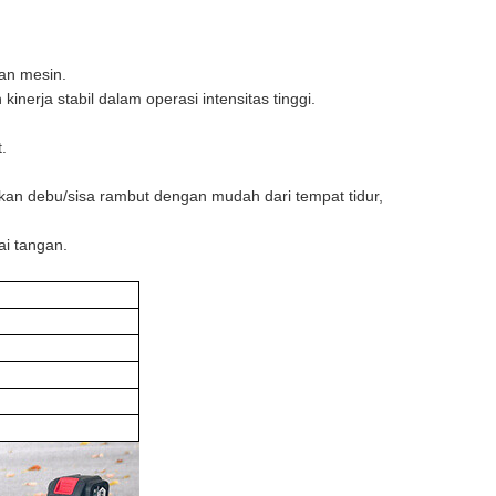
an mesin.
nerja stabil dalam operasi intensitas tinggi.
.
an debu/sisa rambut dengan mudah dari tempat tidur,
ai tangan.