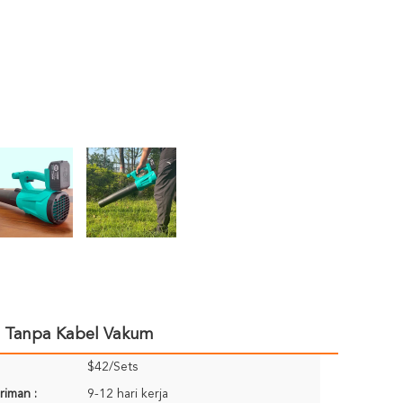
u Tanpa Kabel Vakum
$42/Sets
riman :
9-12 hari kerja