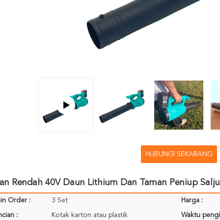
HUBUNGI SEKARANG
gan Rendah 40V Daun Lithium Dan Taman Peniup Salj
in Order :
3 Set
Harga :
cian :
Kotak karton atau plastik
Waktu pengi